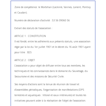
Zone de compétence: le Morbihan (Locminé, Vannes, Lorient, Pontivy
et Caudan).
Numéro de déclaration d’activité : 53 56 09060 56
Extrait des statuts de l’association :
ARTICLE 1 : CONSTITUTION
Il est fondé, entre les adhérents aux présents statuts, une association
régie par la loi du 1er juillet 1901 et le décret du 16 août 1901 ayant
pour titre : B2S
ARTICLE 2 : OBJET
L’association a pour objet de diffuser entre tous ses membres, les
techniques et les connaissances dans le domaine du Sauvetage, du
Secourisme et des missions de Sécurité Civile.
Ses moyens d’actions sont la tenue de réunion de travail et
d’assemblées périodiques, l’organisation de manifestations (DPS
terrestres et aquatiques : littoral et eaux intérieures) et toutes les
initiatives pouvant aider à la réalisation de l’objet de l’association.