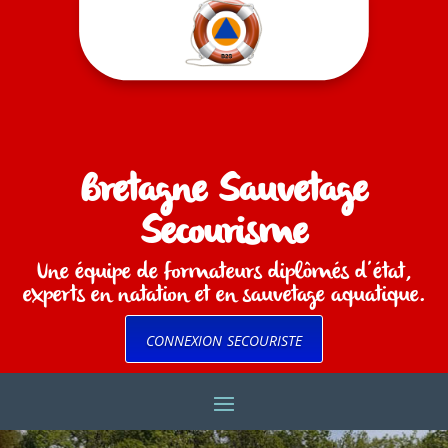
Bretagne Sauvetage
Secourisme
Une équipe de formateurs diplômés d’état,
experts en natation et en sauvetage aquatique.
connexion secouriste